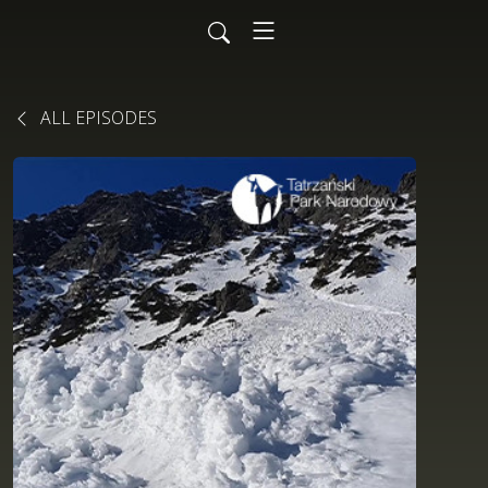
ALL EPISODES