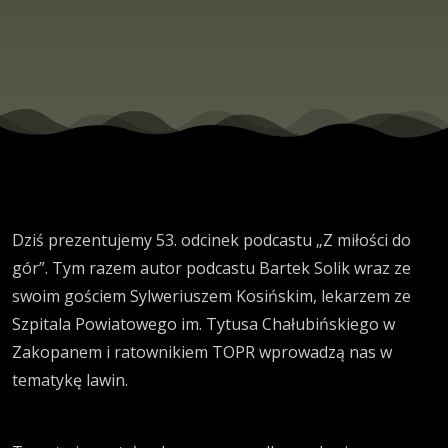
Dziś prezentujemy 53. odcinek podcastu „Z miłości do
gór”. Tym razem autor podcastu Bartek Solik wraz ze
swoim gościem Sylweriuszem Kosińskim, lekarzem ze
Szpitala Powiatowego im. Tytusa Chałubińskiego w
Zakopanem i ratownikiem TOPR wprowadzą nas w
tematykę lawin.