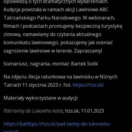
opowiedzą o tych dramatycznych wydarzeniach.
Audycja powstała w ramach akcji Lawinowe ABC
Tatrzańskiego Parku Narodowego. W webinarach,
filmach i podcastach promujemy bezpieczną turystykę
zimową, namawiamy do czytania aktualnego
komunikatu lawinowego, pokazujemy jak oceniać
zagrożenie lawinowe w terenie. Zapraszamy!
Scenariusz, nagrania, montaż: Bartek Solik
Na zdjęciu: Akcja ratunkowa na lawinisku w Niżnych
Tatrach 11 stycznia 2023 r. Fot.
https://hzs.sk/
Materiały wykorzystane w audycji:
Pád lavíny do Lukového kotla
, hzs.sk,
11.01.2023
https://bahttps://hzs.sk/pad-laviny-do-lukoveho-
kotla/?