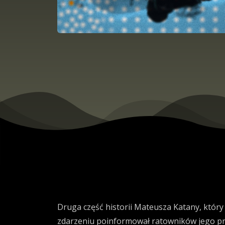
Druga część historii Mateusza Katany, któr
zdarzeniu poinformował ratowników jego prz