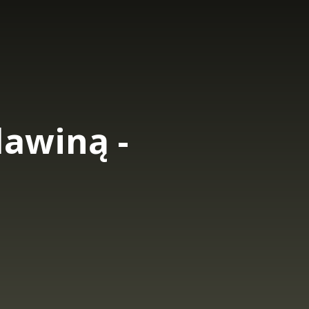
lawiną -