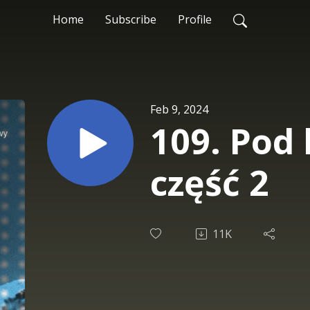
Home
Subscribe
Profile
Feb 9, 2024
109. Pod 
część 2
11K