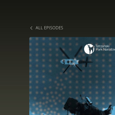
ALL EPISODES