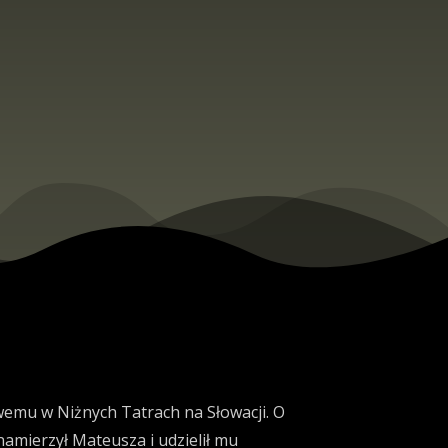
wemu w Niżnych Tatrach na Słowacji.
O
amierzył Mateusza i udzielił mu