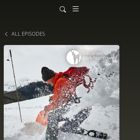
ALL EPISODES