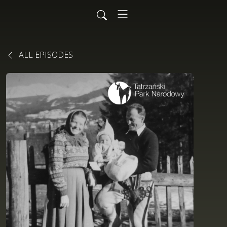
ALL EPISODES