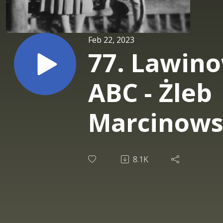
Feb 22, 2023
77. Lawin
ABC - Żleb
Marcinows
8.1K