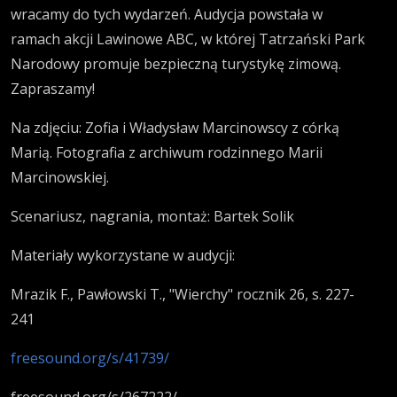
wracamy do tych wydarzeń. Audycja powstała w
ramach akcji Lawinowe ABC, w której Tatrzański Park
Narodowy promuje bezpieczną turystykę zimową.
Zapraszamy!
Na zdjęciu: Zofia i Władysław Marcinowscy z córką
Marią. Fotografia z archiwum rodzinnego Marii
Marcinowskiej.
Scenariusz, nagrania, montaż: Bartek Solik
Materiały wykorzystane w audycji:
Mrazik F., Pawłowski T., "Wierchy" rocznik 26, s. 227-
241
freesound.org/s/41739/
freesound.org/s/267222/