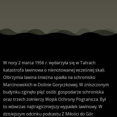
W nocy 2 marca 1956 r. wydarzyła się w Tatrach
katastrofa lawinowa o nienotowanej wcześniej skali.
Olbrzymia lawina śnieżna spadła na schronisko
Marcinowskich w Dolinie Goryczkowej. W zniszczonym
budynku zginęło pięć osób: gospodarze schroniska
oraz trzech żołnierzy Wojsk Ochrony Pogranicza. Był
to wówczas najtragiczniejszy wypadek lawinowy. W
dzisiejszym odcinku podcastu Z Miłości do Gór