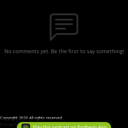
No comments yet. Be the first to say something!
Copyright 2020 All rights reserved.
Podcast Powered By
Podbean
Play this podcast on Podbean App