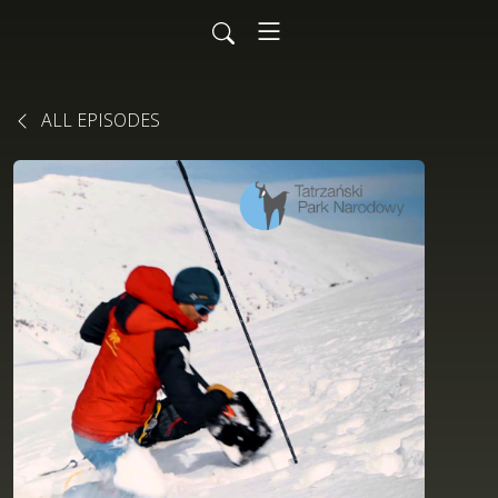
ALL EPISODES