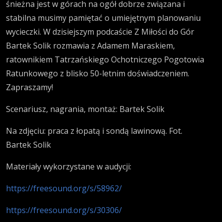
śnieżna jest w górach na ogół dobrze związana i
stabilna musimy pamiętać o umiejętnym planowaniu
wycieczki.
W dzisiejszym podcaście Z Miłości do Gór
Bartek Solik rozmawia z Adamem Maraskiem,
ratownikiem Tatrzańskiego Ochotniczego Pogotowia
Ratunkowego z blisko 50-letnim doświadczeniem.
Zapraszamy!
Scenariusz, nagrania, montaż: Bartek Solik
Na zdjęciu: praca z łopatą i sondą lawinową. Fot.
Bartek Solik
Materiały wykorzystane w audycji:
https://freesound.org/s/58962/
https://freesound.org/s/30306/