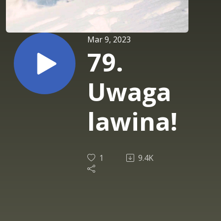
Mar 9, 2023
79.
Uwaga
lawina!
1
9.4K